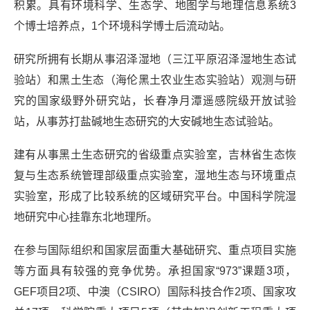
积累。具有环境科学、生态学、地图学与地理信息系统3
个博士培养点，1个环境科学博士后流动站。
研究所拥有长期从事沼泽湿地（三江平原沼泽湿地生态试
验站）和黑土生态（海伦黑土农业生态实验站）观测与研
究的国家级野外研究站，长春净月潭遥感院级开放试验
站，从事苏打盐碱地生态研究的大安碱地生态试验站。
建有从事黑土生态研究的省级重点实验室，吉林省生态恢
复与生态系统管理部级重点实验室，湿地生态与环境重点
实验室，形成了比较系统的区域研究平台。中国科学院湿
地研究中心挂靠东北地理所。
在参与国际组织和国家层面重大基础研究、重点项目实施
等方面具有较强的竞争优势。承担国家“973”课题3项，
GEF项目2项、中澳（CSIRO）国际科技合作2项、国家攻