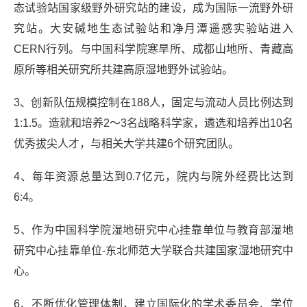
态试验站国家级野外研究站的建设，成为国际一流野外研
究站。大安碱地生态试验站和净月潭遥感实验站进入
CERN行列。与中国科学院寒旱所、成都山地所、青藏高
原所等相关研究所共建高原湿地野外试验站。
3、创新队伍规模控制在188人，固定与流动人员比例达到
1:1.5。造就和培养2～3名战略科学家，遴选和培养出10名
优秀拔尖人才，与相关大学共建6个研究团队。
4、每年资源总量达到0.7亿元，院内与院外经费比达到
6:4。
5、作为中国科学院湿地研究中心挂靠单位与教育部湿地
研究中心挂靠单位-东北师范大学联合共建国家湿地研究中
心。
6、不断优化管理体制，建立国际化的学术委员会、学位