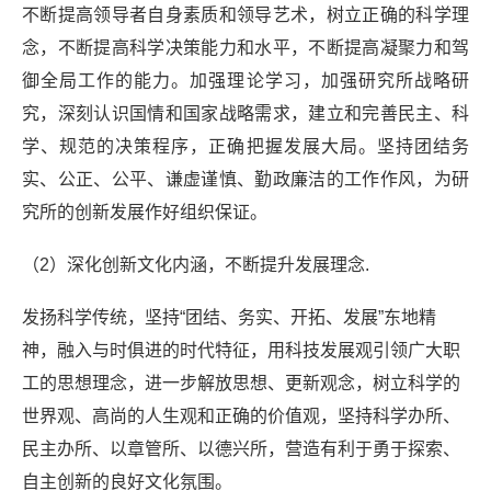
不断提高领导者自身素质和领导艺术，树立正确的科学理
念，不断提高科学决策能力和水平，不断提高凝聚力和驾
御全局工作的能力。加强理论学习，加强研究所战略研
究，深刻认识国情和国家战略需求，建立和完善民主、科
学、规范的决策程序，正确把握发展大局。坚持团结务
实、公正、公平、谦虚谨慎、勤政廉洁的工作作风，为研
究所的创新发展作好组织保证。
（2）深化创新文化内涵，不断提升发展理念.
发扬科学传统，坚持“团结、务实、开拓、发展”东地精
神，融入与时俱进的时代特征，用科技发展观引领广大职
工的思想理念，进一步解放思想、更新观念，树立科学的
世界观、高尚的人生观和正确的价值观，坚持科学办所、
民主办所、以章管所、以德兴所，营造有利于勇于探索、
自主创新的良好文化氛围。