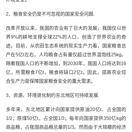
2、粮食安全仍是不可忽视的国家安全问题.
改革开放以来，我国的农业有了巨大的发展，我国仅以世
界9%的耕地支撑全球22%的人口，创造了世界农业的奇
迹。目前，从农田生态系统的现实生产力看，国家粮食总
产在5亿t左右，人均粮食占有量仅超过世界温饱线25kg。
随着我国人口的不断增加，到2030年，我国人口将达到16
亿，所需粮食7亿t，粮食将缺口2亿t。因此，提高农业综
合生产力是保障国家粮食安全的重大需求。
3、资源、环境退化制约东北地区可持续发展.
多年来，东北地区累计向国家提供原油20亿t、占全国的
1/2；原煤50亿t，占全国1/3；每年向国家提供350亿kg的
商品粮，占我国商品粮总量的1/3。然而由于大规模的经济