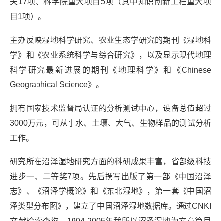
关17项、科学院重大项目5项（其中知识创新工程重大项
目1项）。
主办反映湿地科学研究、农业生态学研究的期刊《湿地科
学》和《农业系统科学与综合研究》，以及显示现代地理
科学研究最新进展的期刊《地理科学》和《Chinese
Geographical Science》。
拥有国家技术监督局认证的分析测试中心，设备总值超过
3000万元，可从事水、土壤、大气、生物样品的测试分析
工作。
研究所在沼泽湿地研究方面的科研成果丰富，省部级科技
进步一、二等奖7项。先后撰写出版了第一部《中国沼泽
志》、《沼泽学概论》和《东北湿地》，第一套《中国沼
泽类型分布图》，建立了中国沼泽湿地数据库。通过CNKI
文献检索查询，1994-2005年我所以沼泽湿地为文章篇目