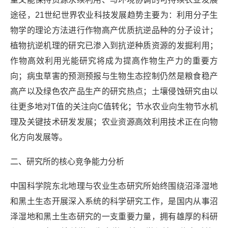
途径，21世纪世界农业科技发展趋势主要为：利用分子生
物学的理论方法进行作物高产优质抗逆品种的分子设计；
植物抗逆机理的研究已渗入到抗逆种质资源的发掘利用；
作物高效利用光能研究将成为提高作物生产力的重要方
向；病虫草害的预测预报与生物生态控制仍然是粮食稳产
高产以及绿色农产品生产的研究热点；土壤侵蚀研究由以
往更多地对T值的关注向C值转化；节水农业向生物节水机
理及关键技术研发发展；农业资源高效利用技术正在向物
化方向发展等。
二、研究所的核心竞争能力分析
中国科学院东北地理与农业生态研究所始终围绕沼泽湿地
和黑土生态开展深入系统的科学研究工作，是国内从事沼
泽湿地和黑土生态研究的一支重要力量，拥有雄厚的科研