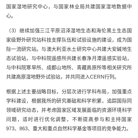
国家湿地研究中心，与国家林业局共建国家湿地数据中
心。
（3）继续加强三江平原沼泽湿地生态和海伦黑土生态国
家级野外研究站科技支撑队伍和试验设施的建设，成为国
际一流研究站。与澳大利亚水土研究中心共建大安碱地生
态试验站，与中科院遥感所共建长春净月潭遥感实验站，
与中科院寒旱所、成都山地所、青藏高原所等相关研究所
共建高原湿地野外试验站，并共同进入CERN行列。
根据上述主要战略目标，分层次进行学科布局，加强重点
学科建设，根据我所的研究基础和科学积累，追踪国际同
领域研究动态，并考虑国家区域发展面临的资源环境科学
问题，适时进行优化调整，不断提高参与和主持国家
973、863、重大和重点自然科学基金等项目的竞争能力。