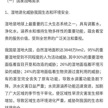
（一）国家战略需求
1、湿地退化威胁我国生态和环境安全.
湿地是地球上最重要的三大生态系统之一，具有调蓄水，
净化水，涵养水和维持生物多样性的重要功能，蕴含着宝
贵的服务价值，受到全世界的广泛关注和重视。
我国是湿地大国，自然湿地面积达3848万hm2，95%的重
要湿地受到不同程度的人为活动威胁, 其中30%的重要湿地
面临着盲目开垦和改造的威胁；26%的湿地面临着环境污
染的威胁；24%的湿地面临着生物资源过度利用的威胁；
有的甚至完全丧失了原有功能，导致水调蓄功能急剧下
降，洪水灾害日益严重；水资源涵养功能迅速衰退，加剧
了广大区域的季节性干旱化，使区域性旱涝灾害发生频率
增加，导致区域生态环境退化严重，威胁到我国的生态和
环境安全。