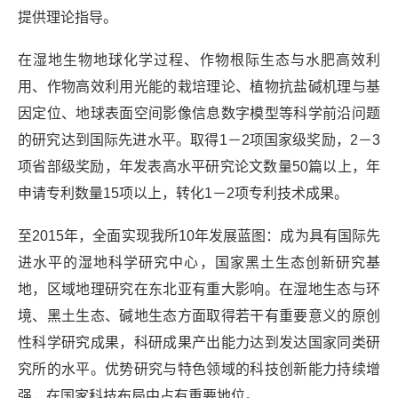
提供理论指导。
在湿地生物地球化学过程、作物根际生态与水肥高效利
用、作物高效利用光能的栽培理论、植物抗盐碱机理与基
因定位、地球表面空间影像信息数字模型等科学前沿问题
的研究达到国际先进水平。取得1－2项国家级奖励，2－3
项省部级奖励，年发表高水平研究论文数量50篇以上，年
申请专利数量15项以上，转化1－2项专利技术成果。
至2015年，全面实现我所10年发展蓝图：成为具有国际先
进水平的湿地科学研究中心，国家黑土生态创新研究基
地，区域地理研究在东北亚有重大影响。在湿地生态与环
境、黑土生态、碱地生态方面取得若干有重要意义的原创
性科学研究成果，科研成果产出能力达到发达国家同类研
究所的水平。优势研究与特色领域的科技创新能力持续增
强，在国家科技布局中占有重要地位。