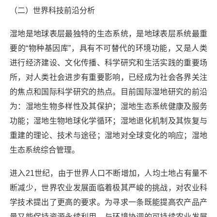
（二）世界科技前沿分析
湿地是地球表层最独特的生态系统，是地球表层系统最重
要的“物种基因库”，具有不可替代的环境功能，又是人类
进行经济建设、文化传播、科学研究和生活实践的重要场
所，对人类社会进步有重要影响，已经成为社会各界关注
的焦点和国际科学研究的热点。目前国际湿地研究的前沿
为：湿地生物多样性及其保护；湿地生态系统健康及服务
功能；湿地生物地球化学循环；湿地退化机制及其恢复与
重建的理论、技术与途径；湿地对全球变化的响应；湿地
生态系统综合管理。
进入21世纪，由于世界人口不断增加，人均土地占有量不
断减少，世界农业发展面临着极其严峻的挑战，对农业科
学技术提出了更高的要求。为寻求一条既能提高农产品产
量又能保持资源永续利用、与环境协调的可持续农业发展