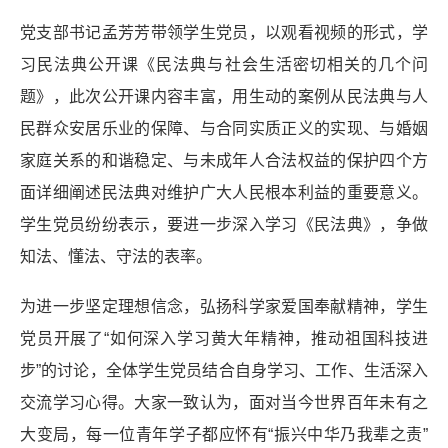
党支部书记孟芳芳带领学生党员，以观看视频的形式，学
习民法典公开课《民法典与社会生活密切相关的几个问
题》，此次公开课内容丰富，用生动的案例从民法典与人
民群众安居乐业的保障、与合同实质正义的实现、与婚姻
家庭关系的和谐稳定、与未成年人合法权益的保护四个方
面详细阐述民法典对维护广大人民根本利益的重要意义。
学生党员纷纷表示，要进一步深入学习《民法典》，争做
知法、懂法、守法的表率。
为进一步坚定理想信念，弘扬科学家爱国奉献精神，学生
党员开展了“如何深入学习黄大年精神，推动祖国科技进
步”的讨论，全体学生党员结合自身学习、工作、生活深入
交流学习心得。大家一致认为，面对当今世界百年未有之
大变局，每一位青年学子都应怀有“振兴中华乃我辈之责”