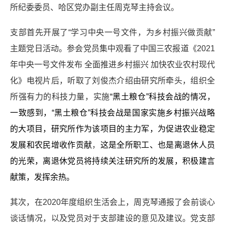
所纪委委员、哈区党办副主任周克琴主持会议。
支部首先开展了“学习中央一号文件，为乡村振兴做贡献”
主题党日活动。参会党员集中观看了中国三农报道《
2021
年中央一号文件发布 全面推进乡村振兴 加快农业农村现代
化》电视片后，听取了刘俊杰介绍由研究所牵头，组织全
所强有力的科技力量，实施
“黑土粮仓”科技会战的情况，
一致感到，“黑土粮仓”科技会战是国家实施乡村振兴战略
的大项目，研究所作为该项目的主力军，为促进农业稳定
发展和农民增收作贡献
，
这是全所职工、也是离退休人员
的光荣，离退休党员将持续关注研究所的发展，积极建言
献策，发挥余热。
其次，在
2020
年度组织生活会上，周克琴通报了会前谈心
谈话情况，以及党员对于支部建设的意见及建议。党支部