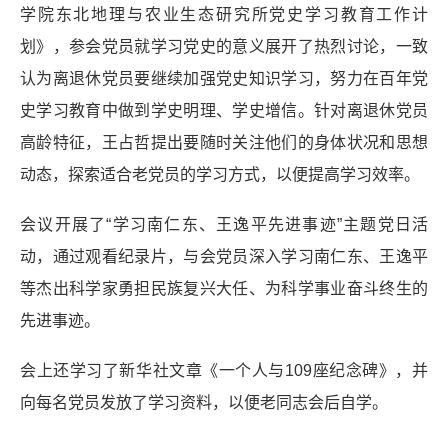
学院东北地理与农业生态研究所党史学习教育工作计
划》，参会党员就学习党史的意义展开了热烈讨论，一致
认为离退休党员要继续加强党史知识学习，努力在百年党
史学习教育中做到学史明理、学史增信。针对离退休党员
高龄特征，王占哲提出要随时关注他们的身体状况和思想
动态，探索适合老党员的学习方式，以便提高学习效率。
会议开展了“学习南仁东、王逸平先进事迹”主题党日活
动，通过观看纪录片，与会党员深入学习南仁东、王逸平
等杰出科学家勇担民族复兴大任、为科学事业奋斗终生的
先进事迹。
会上还学习了新华社文章《一个人与109座纪念碑》，并
向每名党员发放了学习资料，以便老同志会后自学。