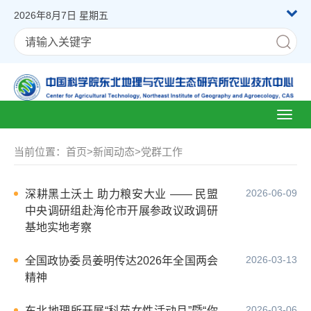
2026年8月7日 星期五
Toggl
naviga
当前位置：
首页
>
新闻动态
>
党群工作
2026-06-09
深耕黑土沃土 助力粮安大业 —— 民盟
中央调研组赴海伦市开展参政议政调研
基地实地考察
2026-03-13
全国政协委员姜明传达2026年全国两会
精神
2026-03-06
东北地理所开展“科苑女性活动月”暨“你