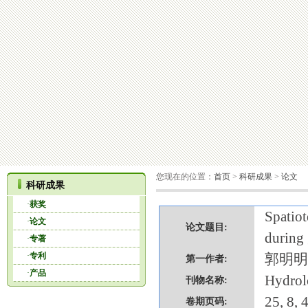
您现在的位置：
首页
>
科研成果
>
论文
科研成果
·
获奖
Spatiot
·
论文
论文题目:
during 
·
专著
·
专利
郭明明
第一作者:
·
产品
Hydrol
刊物名称:
25, 8,
卷期页码: