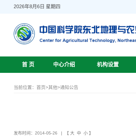
2026年8月6日 星期四
首 页
中心介绍
机构设置
当前位置：
首页
>
其他
>
通知公告
发布时间：2014-05-26
| 【
大
中
小
】