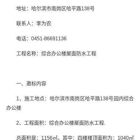
地址：哈尔滨市南岗区哈平路
138
号
联系人：李为农
电话：
0451-86691136
工程名称：综合办公楼屋面防水工程
一、邀标内容
1
、施工地点：哈尔滨市南岗区哈平路
138
号园内综合
办公楼
2
、工程面积：综合办公楼屋面防水工程
.
总面积是：
1156
㎡
。其中：四楼楼顶面积为：
1040
㎡