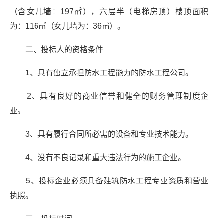
（含女儿墙：
197
㎡），六层半（电梯房顶）楼顶面积
为：
116
㎡（女儿墙为：
36
㎡）。
二、投标人的资格条件
1
、具有独立承担
防水工程
能力的防水工程公司。
2
、具有良好的商业信誉和健全的财务管理制度企
业。
3
、具有履行合同所必需的设备和专业技术能力。
4
、没有不良记录和重大违法行为的施工企业。
5
、投标企业必须具备建筑防水工程专业资质和营业
执照。