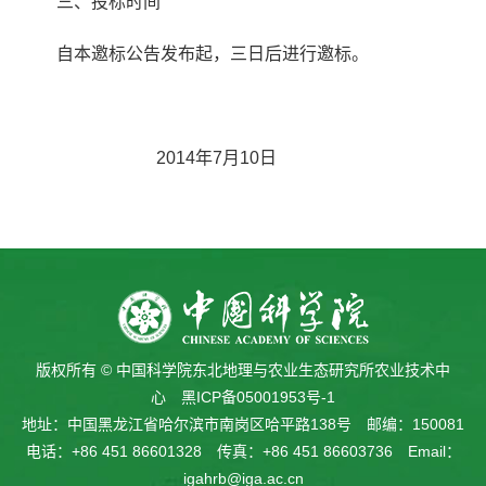
三、
投标时间
自本邀标公告发布起，三日后进行邀标。
2014
年7
月10
日
版权所有 © 中国科学院东北地理与农业生态研究所农业技术中
心
黑ICP备05001953号-1
地址：中国黑龙江省哈尔滨市南岗区哈平路138号 邮编：150081
电话：+86 451 86601328 传真：+86 451 86603736 Email：
igahrb@iga.ac.cn