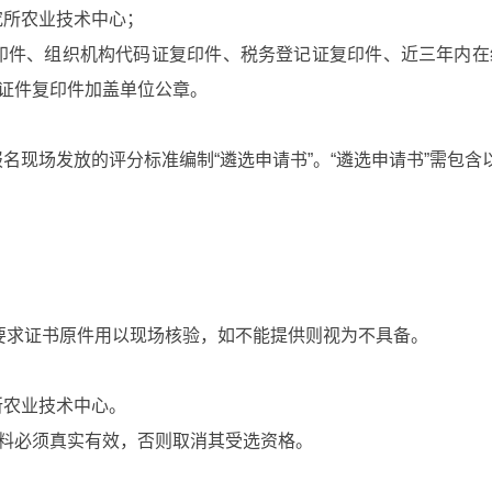
究所农业技术中心；
印件、组织机构代码证复印件、税务登记证复印件、近三年内在
证件复印件加盖单位公章。
报名现场发放的评分标准编制
“
遴选申请书
”
。
“
遴选申请书
”
需包含
要求证书原件用以现场核验，如不能提供则视为不具备。
所农业技术中心。
料必须真实有效，否则取消其受选资格。