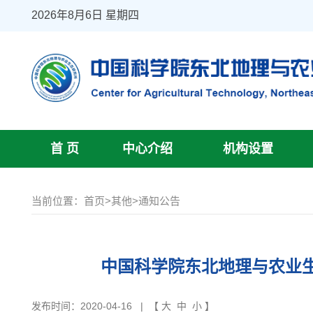
2026年8月6日 星期四
首 页
中心介绍
机构设置
当前位置：
首页
>
其他
>
通知公告
中国科学院东北地理与农业
发布时间：2020-04-16
| 【
大
中
小
】