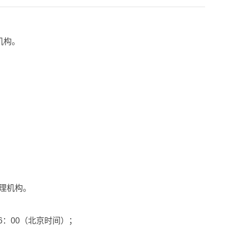
机构。
理机构。
6
：
00
（北京时间）；