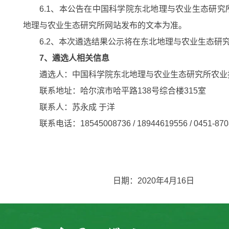
6.1
、本公告在中国科学院东北地理与农业生态研究
地理与农业生态研究所网站发布的文本为准。
6.2
、本次遴选结果公示将在东北地理与农业生态研
7
、遴选人相关信息
遴选人：中国科学院东北地理与农业生态研究所农业
联系地址：哈尔滨市哈平路
138
号综合楼
315
室
联系人：苏永成 于洋
联系电话：
18545008736 / 18944619556 / 0451-87
日期：
2020
年
4
月
16
日