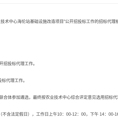
技术中心海伦站基础设施改造项目”公开招投标工作的招标代理
公开招投标代理工作。
投标代理工作。
联合体参加遴选，最终按农业技术中心综合评定意见选用招标代
（不含法定假日），工作日上午
10
：
00-12
：
00
，下午
14
：
00-1