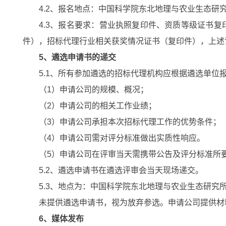
4.2
、报名地点：中国科学院东北地理与农业生态研
4.3
、报名要求：营业执照复印件、资质等级证书复
件），招标代理行业相关获奖情况证书（复印件），上述
5
、遴选申请书的递交
5.1
、所有参加遴选的招标代理机构应根据遴选单位
（
1
）申请公司的规模、概况；
（
2
）申请公司的相关工作业绩；
（
3
）申请公司承担本次招标代理工作的优势条件；
（
4
）申请公司需对评分标准做出实质性响应。
（
5
）申请公司在评审当天需携带公告及评分标准所
5.2
、遴选申请书在遴选评审会当天现场递交。
5.3
、地点为：中国科学院东北地理与农业生态研究
未提供遴选申请书，视为放弃参选。申请公司提供材
6
、媒体发布