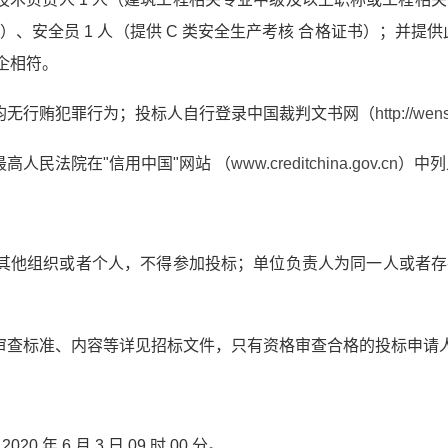
、安全员 1 人（提供 C 类安全生产考核 合格证书）；并提供此项
证企相符。
理均无行贿犯罪行为；投标人自行登录中国裁判文书网（
http://wen
最高人民法院在"信用中国"网站 （
www.creditchina.gov.cn
）中列
人、其他组织或者个人，不得参加投标；单位负责人为同一人或者
格审查标准、内容等详见招标文件，只有资格审查合格的投标申请
020 年 6 月 3 日 09 时 00 分。