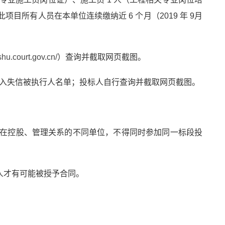
目所有人员在本单位连续缴纳近 6 个月（2019 年 9月
shu.court.gov.cn/
）查询并截取网页截图。
入失信被执行人名单；投标人自行查询并截取网页截图。
存在控股、管理关系的不同单位，不得同时参加同一标段投
人才有可能被授予合同。