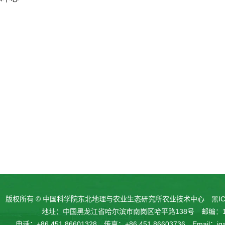
版权所有 © 中国科学院东北地理与农业生态研究所农业技术中心
黑IC
地址：中国黑龙江省哈尔滨市南岗区哈平路138号 邮编：15
电话：+86 451 86601328 传真：+86 451 86603736 Email：
ig