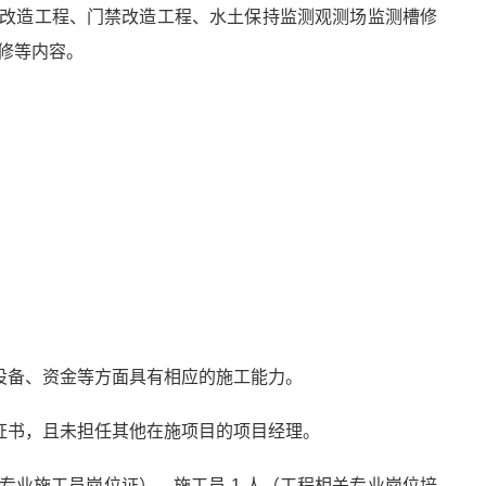
统改造工程、门禁改造工程、水土保持监测观测场监测槽修
修等内容。
、设备、资金等方面具有相应的施工能力。
格证书，且未担任其他在施项目的项目经理。
专业施工员岗位证）、施工员 1 人（工程相关专业岗位培