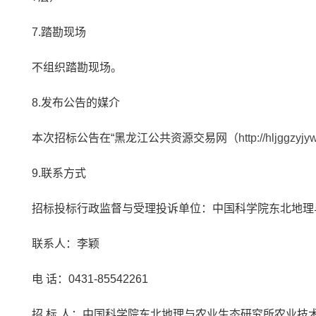
7.踏勘现场
不组织踏勘现场。
8.发布公告的媒介
本次招标公告在“黑龙江公共资源交易网（
http://hljggzyjy
9.联系方式
招标投标行政监督与受理投诉单位：中国科学院东北地理
联系人：李颖
电 话：0431-85542261
招 标 人：中国科学院东北地理与农业生态研究所农业技