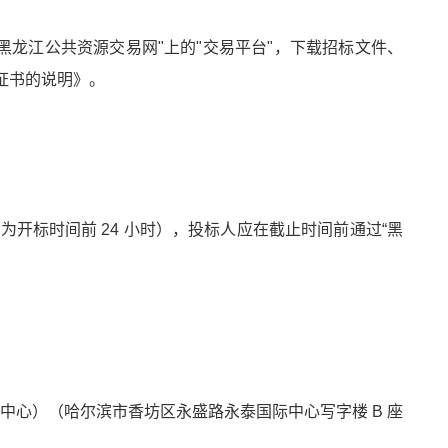
黑龙江公共资源交易网"上的"交易平台"，下载招标文件、
证书的说明》。
止时间为开标时间前 24 小时），投标人应在截止时间前通过“黑
泰国际中心）（哈尔滨市香坊区永盛路永泰国际中心写字楼 B 座