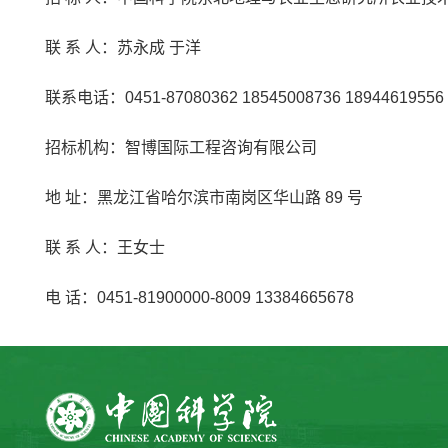
联 系 人：苏永成 于洋
联系电话：0451-87080362 18545008736 18944619556
招标机构：智博国际工程咨询有限公司
地 址：黑龙江省哈尔滨市南岗区华山路 89 号
联 系 人：王女士
电 话：0451-81900000-8009 13384665678