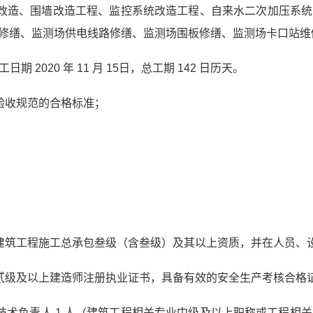
维修改造、围墙改造工程、监控系统改造工程、自来水二次加压系
修缮、监测场供电线路修缮、监测场围板修缮、监测场卡口站维
工日期 2020 年 11 月 15日，总工期 142 日历天。
业验收规范的合格标准；
的建筑工程施工总承包叁级（含叁级）及其以上资质，并在人员
业贰级及以上建造师注册执业证书，具备有效的安全生产考核合
：技术负责人 1 人（建筑工程相关专业中级及以上职称或工程相关