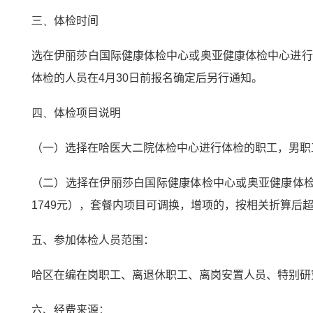
三、
体检时间
选在伊丽莎白国际健康体检中心或奥亚健康体检中心进行
体检的人员在
4
月
30
日前报名确定后另行通知。
四、
体检项目说明
（一）选择在哈医大二院体检中心进行体检的职工，男职
（二）选择在伊丽莎白国际健康体检中心或奥亚健康体
1749
元），套餐内项目可调换，增项的，按相关折算后
五、
参加体检人员范围：
哈区在编在岗职工、离退休职工、离岗安置人员、特别研
六、经费来源：