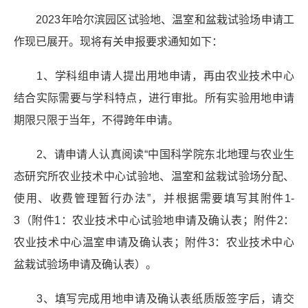
2023
年哈尔滨园区试验地、温室和盆栽试验场申请工
作现已展开。现将有关申报要求通知如下：
1
、学科组申请人提出用地申请，再由农业技术中心
结合实际需要与学科特点，进行审批。所有实验用地申请
期限只限于当年，不得跨年申请。
2
、请申请人认真阅读
“
中国科学院东北地理与农业生
态研究所农业技术中心试验地、温室和盆栽试验场分配、
使用、收费管理暂行办法
”
，并根据需要填写其附件
1-
3
（附件
1
：农业技术中心试验地申请及确认表；附件
2
：
农业技术中心温室申请及确认表；附件
3
：农业技术中心
盆栽试验场申请及确认表）。
3
、填写完成用地申请及确认表纸质版签字后，请交